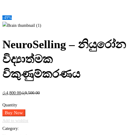
-49%
NeuroSelling – නියුරෝන
විද්‍යාත්මක
විකුණුම්කරණය
රු
4,800
.00
රු
9,500
.00
Quantity
Buy Now
Add to wishlist
Category: