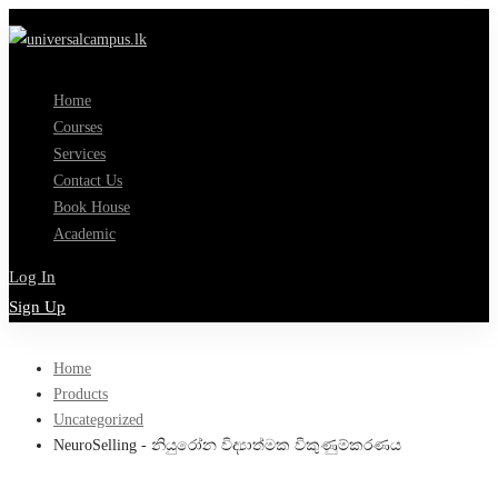
Home
Courses
Services
Contact Us
Book House
Academic
Log In
Sign Up
Home
Products
Uncategorized
NeuroSelling - නියුරෝන විද්‍යාත්මක විකුණුම්කරණය