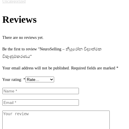
Uncategorized
Reviews
There are no reviews yet.
Be the first to review “NeuroSelling – නියුරෝන විද්‍යාත්මක
විකුණුම්කරණය”
Your email address will not be published.
Required fields are marked
*
Your rating:
*