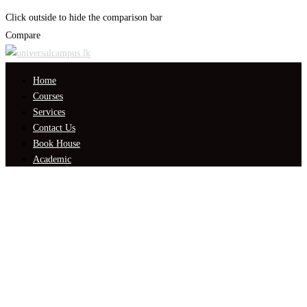
Click outside to hide the comparison bar
Compare
Home
Courses
Services
Contact Us
Book House
Academic